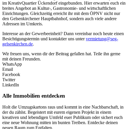
im KreativQuartier Ückendorf eingebunden. Hier erwarten euch ein
breites Angebot an Kultur-, Gastronomie- und wirtschaftlichen
Einrichtungen. Gleichzeitig erreicht ihr mit dem ÖPNV nicht nur
den Gelsenkirchener Hauptbahnhof, sondern auch viele andere
Adressen im Umkreis.
Interesse an der Gewerbeeinheit? Dann vereinbar noch heute einen
Besichtigungstermin und kontaktier uns unter
vermietung@seg-
gelsenkirchen.de
.
Wir freuen uns, wenn dir der Beitrag gefallen hat. Teile ihn gerne
mit deinen Freunden.
WhatsApp
Email
Facebook
Twitter
LinkedIn
Alle Immobilien entdecken
Holt die Umzugskartons raus und kommt in eine Nachbarschaft, in
der du zählst. Begeistert mit eurem eigenen Projekt in einem
kreativen und lebendigen Umfeld euer Publikum oder sichert euch
eine neue Wohnung mitten im bunten Treiben. Entdecke deinen
neuen Raum zum Entfalten.