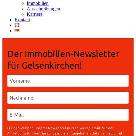
Immobilien
Ausschreibungen
Karriere
Kontakt
Der Immobilien-Newsletter
für Gelsenkirchen!
Für den Versand unserer Newsletter nutzen wir rapidmail. Mit der
Anmeldung stimmen Sie zu, dass die eingegebenen Daten an rapidmail