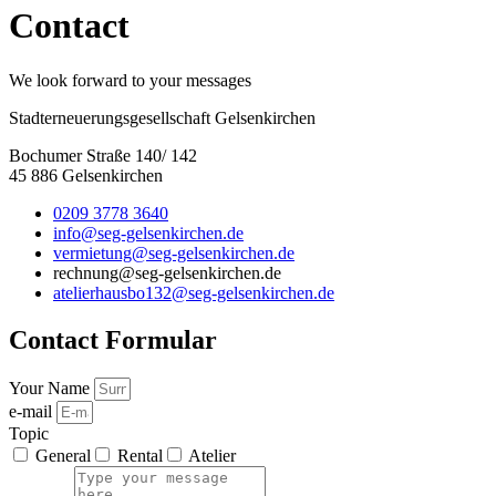
Contact
We look forward to your messages
Stadterneuerungsgesellschaft Gelsenkirchen
Bochumer Straße 140/ 142
45 886 Gelsenkirchen
0209 3778 3640
info@seg-gelsenkirchen.de
vermietung@seg-gelsenkirchen.de
rechnung@seg-gelsenkirchen.de
atelierhausbo132@seg-gelsenkirchen.de
Contact Formular
Your Name
e-mail
Topic
General
Rental
Atelier