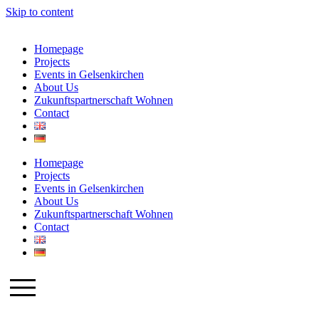
Skip to content
Homepage
Projects
Events in Gelsenkirchen
About Us
Zukunftspartnerschaft Wohnen
Contact
Homepage
Projects
Events in Gelsenkirchen
About Us
Zukunftspartnerschaft Wohnen
Contact