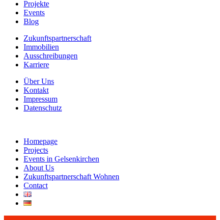
Projekte
Events
Blog
Zukunftspartnerschaft
Immobilien
Ausschreibungen
Karriere
Über Uns
Kontakt
Impressum
Datenschutz
Homepage
Projects
Events in Gelsenkirchen
About Us
Zukunftspartnerschaft Wohnen
Contact