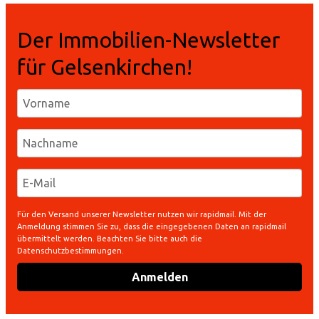
Der Immobilien-Newsletter
für Gelsenkirchen!
Für den Versand unserer Newsletter nutzen wir rapidmail. Mit der
Anmeldung stimmen Sie zu, dass die eingegebenen Daten an rapidmail
übermittelt werden. Beachten Sie bitte auch die
Datenschutzbestimmungen.
Anmelden