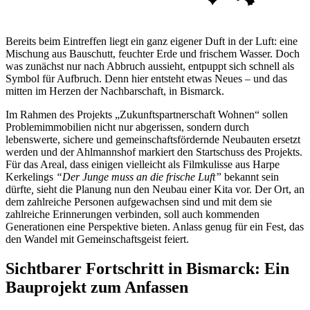
Bereits beim Eintreffen liegt ein ganz eigener Duft in der Luft: eine
Mischung aus Bauschutt, feuchter Erde und frischem Wasser. Doch
was zunächst nur nach Abbruch aussieht, entpuppt sich schnell als
Symbol für Aufbruch. Denn hier entsteht etwas Neues – und das
mitten im Herzen der Nachbarschaft, in Bismarck.
Im Rahmen des Projekts „Zukunftspartnerschaft Wohnen“ sollen
Problemimmobilien nicht nur abgerissen, sondern durch
lebenswerte, sichere und gemeinschaftsfördernde Neubauten ersetzt
werden und der Ahlmannshof markiert den Startschuss des Projekts.
Für das Areal, dass einigen vielleicht als Filmkulisse aus Harpe
Kerkelings
“Der Junge muss an die frische Luft”
bekannt sein
dürfte
,
sieht die Planung nun den Neubau einer Kita vor. Der Ort, an
dem zahlreiche Personen aufgewachsen sind und mit dem sie
zahlreiche Erinnerungen verbinden, soll auch kommenden
Generationen eine Perspektive bieten. Anlass genug für ein Fest, das
den Wandel mit Gemeinschaftsgeist feiert.
Sichtbarer Fortschritt in Bismarck: Ein
Bauprojekt zum Anfassen