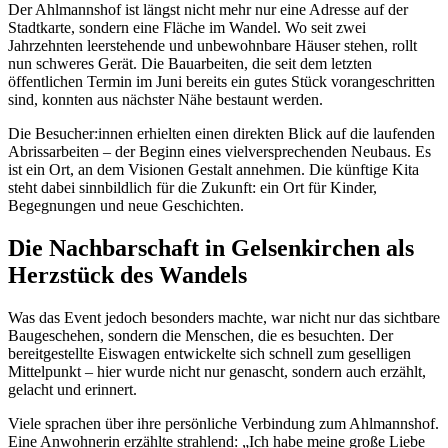
Der Ahlmannshof ist längst nicht mehr nur eine Adresse auf der
Stadtkarte, sondern eine Fläche im Wandel. Wo seit zwei
Jahrzehnten leerstehende und unbewohnbare Häuser stehen, rollt
nun schweres Gerät. Die Bauarbeiten, die seit dem letzten
öffentlichen Termin im Juni bereits ein gutes Stück vorangeschritten
sind, konnten aus nächster Nähe bestaunt werden.
Die Besucher:innen erhielten einen direkten Blick auf die laufenden
Abrissarbeiten – der Beginn eines vielversprechenden Neubaus. Es
ist ein Ort, an dem Visionen Gestalt annehmen.
Die künftige Kita
steht dabei sinnbildlich für die Zukunft: ein Ort für Kinder,
Begegnungen und neue Geschichten.
Die Nachbarschaft in Gelsenkirchen als
Herzstück des Wandels
Was das Event jedoch besonders machte, war nicht nur das sichtbare
Baugeschehen, sondern die Menschen, die es besuchten. Der
bereitgestellte Eiswagen entwickelte sich schnell zum geselligen
Mittelpunkt – hier wurde nicht nur genascht, sondern auch erzählt,
gelacht und erinnert.
Viele sprachen über ihre persönliche Verbindung zum Ahlmannshof.
Eine Anwohnerin erzählte strahlend: „Ich habe meine große Liebe