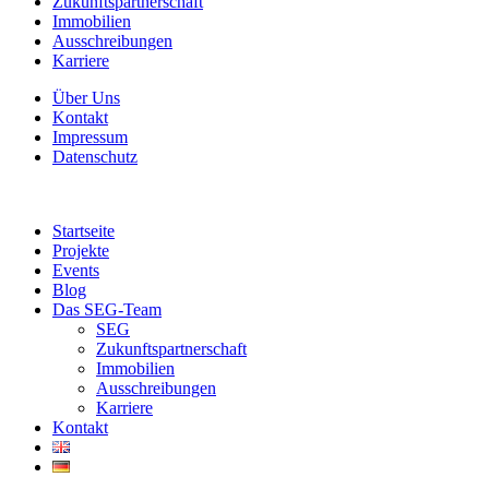
Zukunftspartnerschaft
Immobilien
Ausschreibungen
Karriere
Über Uns
Kontakt
Impressum
Datenschutz
Startseite
Projekte
Events
Blog
Das SEG-Team
SEG
Zukunftspartnerschaft
Immobilien
Ausschreibungen
Karriere
Kontakt