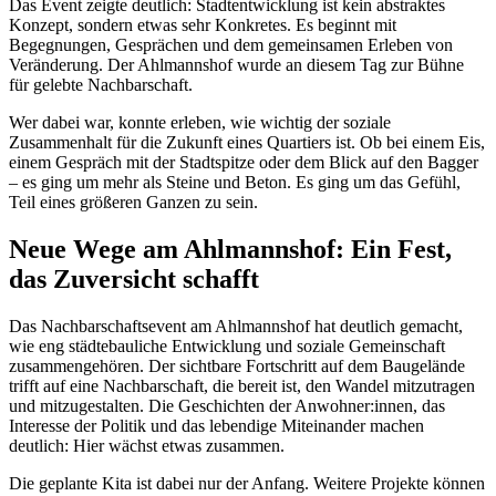
Das Event zeigte deutlich: Stadtentwicklung ist kein abstraktes
Konzept, sondern etwas sehr Konkretes. Es beginnt mit
Begegnungen, Gesprächen und dem gemeinsamen Erleben von
Veränderung. Der Ahlmannshof wurde an diesem Tag zur Bühne
für gelebte Nachbarschaft.
Wer dabei war, konnte erleben, wie wichtig der soziale
Zusammenhalt für die Zukunft eines Quartiers ist. Ob bei einem Eis,
einem Gespräch mit der Stadtspitze oder dem Blick auf den Bagger
– es ging um mehr als Steine und Beton. Es ging um das Gefühl,
Teil eines größeren Ganzen zu sein.
Neue Wege am Ahlmannshof: Ein Fest,
das Zuversicht schafft
Das Nachbarschaftsevent am Ahlmannshof hat deutlich gemacht,
wie eng städtebauliche Entwicklung und soziale Gemeinschaft
zusammengehören. Der sichtbare Fortschritt auf dem Baugelände
trifft auf eine Nachbarschaft, die bereit ist, den Wandel mitzutragen
und mitzugestalten. Die Geschichten der Anwohner:innen, das
Interesse der Politik und das lebendige Miteinander machen
deutlich: Hier wächst etwas zusammen.
Die geplante Kita ist dabei nur der Anfang. Weitere Projekte können